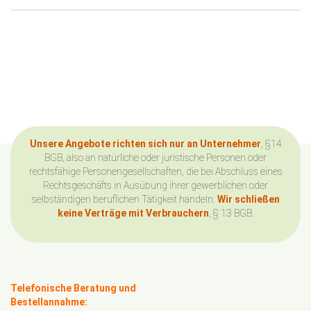
Unsere Angebote richten sich nur an Unternehmer
, §14
BGB, also an natürliche oder juristische Personen oder
rechtsfähige Personengesellschaften, die bei Abschluss eines
Rechtsgeschäfts in Ausübung ihrer gewerblichen oder
selbständigen beruflichen Tätigkeit handeln.
Wir schließen
keine Verträge mit Verbrauchern
, § 13 BGB.
Telefonische Beratung und
Bestellannahme: