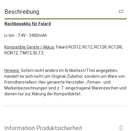
Beschreibung
Nachbauakku für Falard
Li-Ion - 7,4V - 3400mAh
Kompatible Geräte / Akkus
: Falard RC012, RC12, RC12R, RC12RI,
RCIR12, TIM12, BL7.2
Hinweis:
Sofern nicht anders im Artikeltext/Titel angegeben,
handelt es sich nicht um Original-Zubehör, sondern um Ware von
Fremdherstellern. Hier genannte Hersteller-, Firmen- und
Markenbezeichnungen sind z. T. eingetragene Warenzeichen und
dienen nur zur Klärung der Kompatibilität.
Information Produktsicherheit