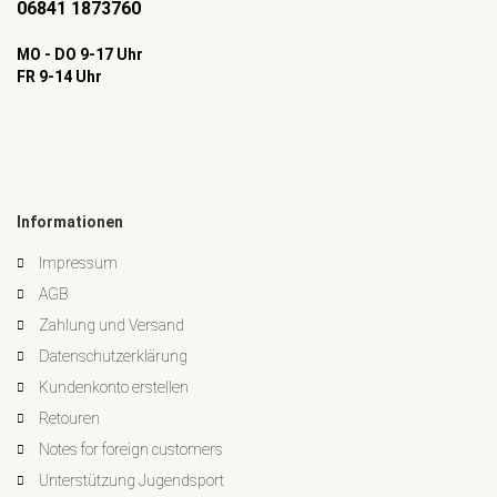
06841 1873760
MO - DO 9-17 Uhr
FR 9-14 Uhr
Informationen
Impressum
AGB
Zahlung und Versand
Datenschutzerklärung
Kundenkonto erstellen
Retouren
Notes for foreign customers
Unterstützung Jugendsport