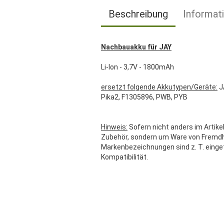
Beschreibung
Informat
Nachbauakku für JAY
Li-Ion - 3,7V - 1800mAh
ersetzt folgende Akkutypen/Geräte:
J
Pika2, F1305896, PWB, PYB
Hinweis:
Sofern nicht anders im Artikel
Zubehör, sondern um Ware von Fremdher
Markenbezeichnungen sind z. T. einge
Kompatibilität.