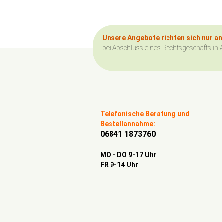
Unsere Angebote richten sich nur a
bei Abschluss eines Rechtsgeschäfts in 
Telefonische Beratung und
Bestellannahme:
06841 1873760
MO - DO 9-17 Uhr
FR 9-14 Uhr