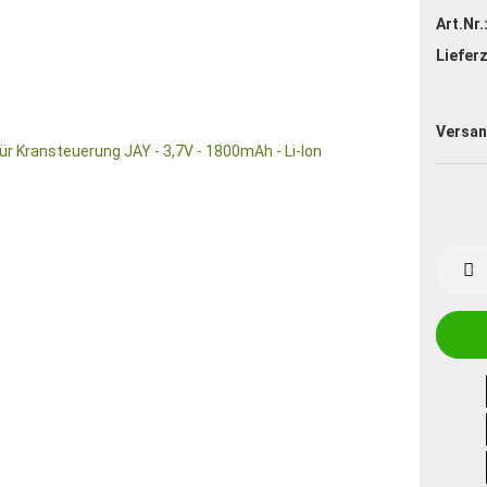
Art.Nr.
Lieferz
Versan