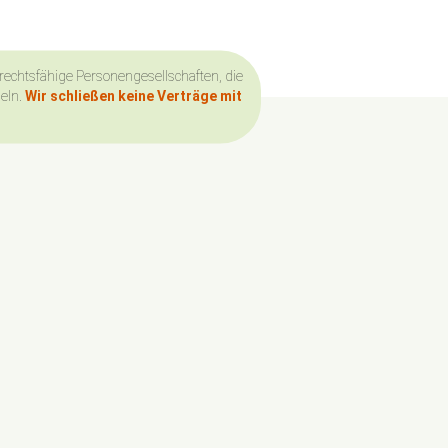
 rechtsfähige Personengesellschaften, die
deln.
Wir schließen keine Verträge mit