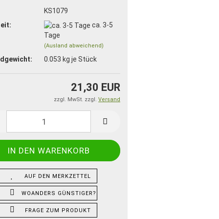
:
KS1079
eit:
ca. 3-5
Tage
(Ausland abweichend)
dgewicht:
0.053
kg je Stück
21,30 EUR
zzgl. MwSt. zzgl.
Versand
AUF DEN MERKZETTEL
WOANDERS GÜNSTIGER?
FRAGE ZUM PRODUKT