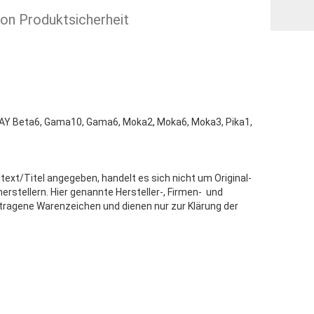
ion Produktsicherheit
AY Beta6, Gama10, Gama6, Moka2, Moka6, Moka3, Pika1,
text/Titel angegeben, handelt es sich nicht um Original-
stellern. Hier genannte Hersteller-, Firmen- und
tragene Warenzeichen und dienen nur zur Klärung der