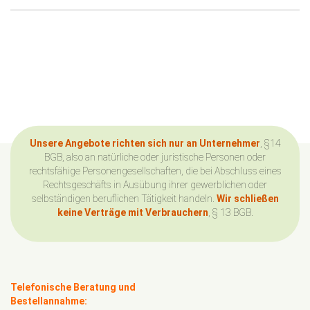
Unsere Angebote richten sich nur an Unternehmer
, §14
BGB, also an natürliche oder juristische Personen oder
rechtsfähige Personengesellschaften, die bei Abschluss eines
Rechtsgeschäfts in Ausübung ihrer gewerblichen oder
selbständigen beruflichen Tätigkeit handeln.
Wir schließen
keine Verträge mit Verbrauchern
, § 13 BGB.
Telefonische Beratung und
Bestellannahme: