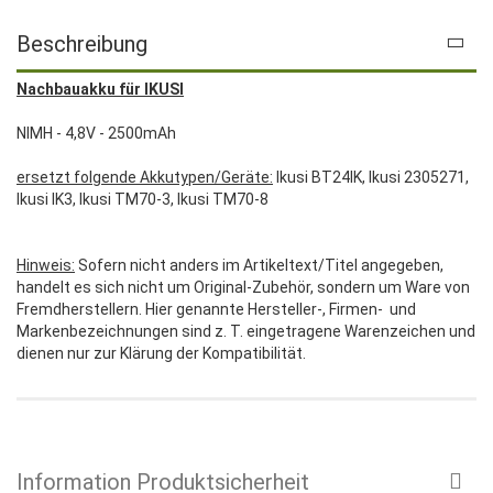
Beschreibung
Nachbauakku für IKUSI
NIMH - 4,8V - 2500mAh
ersetzt folgende Akkutypen/Geräte:
Ikusi BT24IK, Ikusi 2305271,
Ikusi IK3, Ikusi TM70-3, Ikusi TM70-8
Hinweis:
Sofern nicht anders im Artikeltext/Titel angegeben,
handelt es sich nicht um Original-Zubehör, sondern um Ware von
Fremdherstellern. Hier genannte Hersteller-, Firmen- und
Markenbezeichnungen sind z. T. eingetragene Warenzeichen und
dienen nur zur Klärung der Kompatibilität.
Information Produktsicherheit