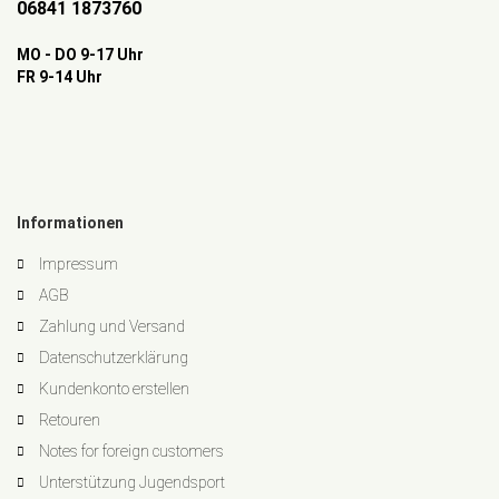
06841 1873760
MO - DO 9-17 Uhr
FR 9-14 Uhr
Informationen
Impressum
AGB
Zahlung und Versand
Datenschutzerklärung
Kundenkonto erstellen
Retouren
Notes for foreign customers
Unterstützung Jugendsport