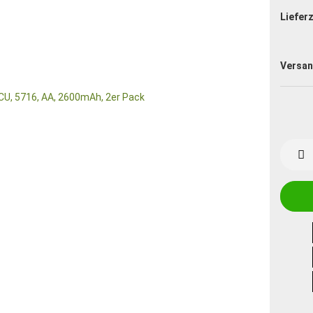
Lieferz
Versan