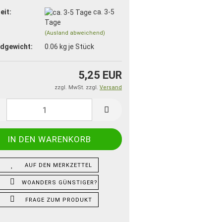
eit:
ca. 3-5
Tage
(Ausland abweichend)
dgewicht:
0.06
kg je Stück
5,25 EUR
zzgl. MwSt. zzgl.
Versand
AUF DEN MERKZETTEL
WOANDERS GÜNSTIGER?
FRAGE ZUM PRODUKT