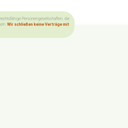
 rechtsfähige Personengesellschaften, die
deln.
Wir schließen keine Verträge mit