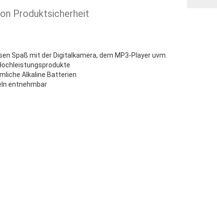
ion Produktsicherheit
osen Spaß mit der Digitalkamera, dem MP3-Player uvm.
n Hochleistungsprodukte
mmliche Alkaline Batterien
zeln entnehmbar