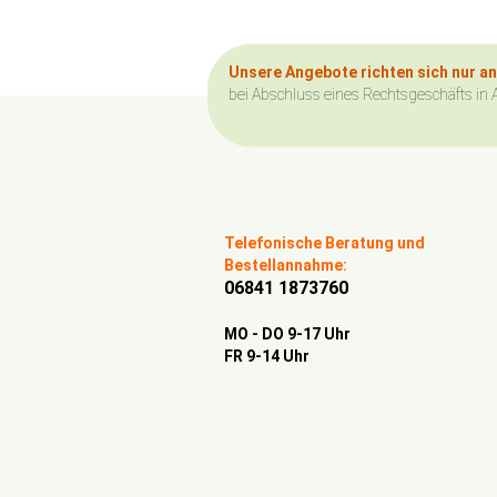
Unsere Angebote richten sich nur a
bei Abschluss eines Rechtsgeschäfts in 
Telefonische Beratung und
Bestellannahme:
06841 1873760
MO - DO 9-17 Uhr
FR 9-14 Uhr