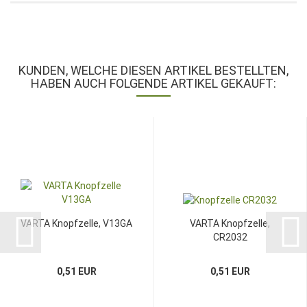
KUNDEN, WELCHE DIESEN ARTIKEL BESTELLTEN,
HABEN AUCH FOLGENDE ARTIKEL GEKAUFT:
VARTA Knopfzelle, V13GA
VARTA Knopfzelle,
CR2032
0,51 EUR
0,51 EUR