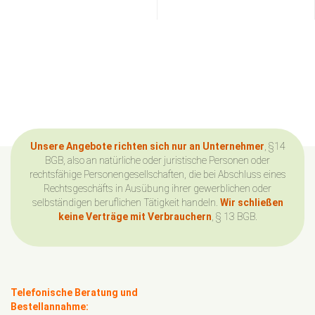
Unsere Angebote richten sich nur an Unternehmer
, §14
BGB, also an natürliche oder juristische Personen oder
rechtsfähige Personengesellschaften, die bei Abschluss eines
Rechtsgeschäfts in Ausübung ihrer gewerblichen oder
selbständigen beruflichen Tätigkeit handeln.
Wir schließen
keine Verträge mit Verbrauchern
, § 13 BGB.
Telefonische Beratung und
Bestellannahme: