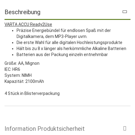
Beschreibung
VARTA ACCU Ready2Use
Präzise Energiebündel für endlosen Spaß mit der
Digitalkamera, dem MP3-Player uvm.
Die erste Wahl für alle digitalen Hochleistungsprodukte
Hält bis zu 8 x länger als herkömmliche Alkaline Batterien
Batterien aus der Packung einzeln entnehmbar
Größe: AA, Mignon
IEC: HR6
System: NIMH
Kapazität: 2100mAh
4 Stück in Blisterverpackung
Information Produktsicherheit