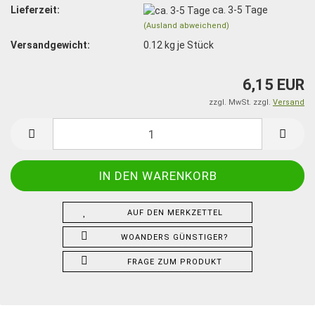
Lieferzeit:
ca. 3-5 Tage
(Ausland abweichend)
Versandgewicht:
0.12
kg je Stück
6,15 EUR
zzgl. MwSt. zzgl.
Versand
AUF DEN MERKZETTEL
WOANDERS GÜNSTIGER?
FRAGE ZUM PRODUKT